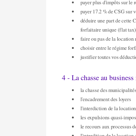
payer plus d'impôts sur le 
payer 17.2 % de CSG sur v
déduire une part de cette 
forfaitaire unique (flat tax
faire ou pas de la locatio
choisir entre le régime for
justifier toutes vos déducti
4 - La chasse au business
la chasse des municipalités
l'encadrement des loyers
l'interdiction de la locati
les expulsions quasi-impo
le recours aux processus 
l'interdition de la locatio