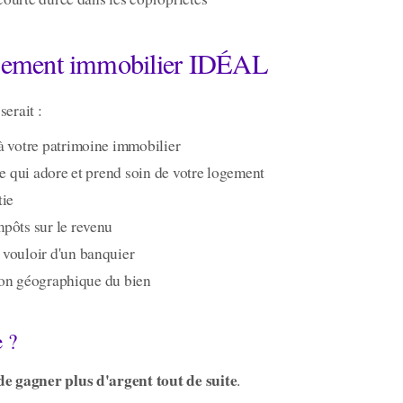
issement immobilier IDÉAL
serait :
à votre patrimoine immobilier
ce qui adore et prend soin de votre logement
tie
pôts sur le revenu
 vouloir d'un banquier
ation géographique du bien
 ?
de gagner plus d'argent tout de suite
.