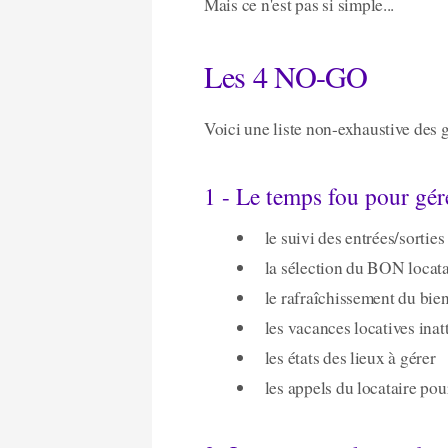
Mais ce n'est pas si simple...
Les 4 NO-GO
Voici une liste non-exhaustive des ga
1 - Le temps fou pour gére
le suivi des entrées/sorties
la sélection du BON locat
le rafraîchissement du bien
les vacances locatives ina
les états des lieux à gérer
les appels du locataire po