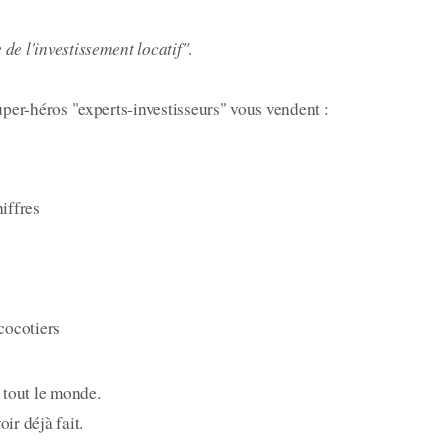
de l'investissement locatif"
.
super-héros "experts-investisseurs" vous vendent :
hiffres
 cocotiers
à tout le monde.
ir déjà fait.