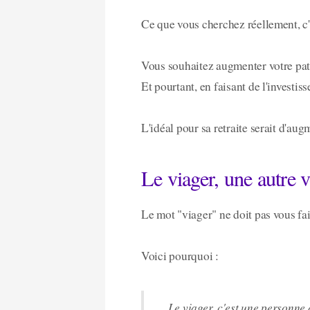
Ce que vous cherchez réellement, c'es
Vous souhaitez augmenter votre pat
Et pourtant, en faisant de l'investi
L'idéal pour sa retraite serait d'au
Le viager, une autre v
Le mot "viager" ne doit pas vous fai
Voici pourquoi :
Le viager, c'est une personne 