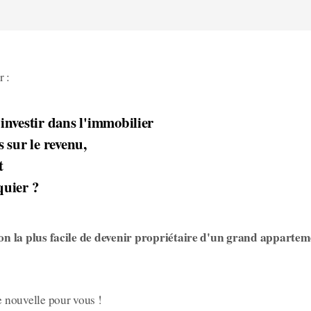
r :
investir dans l'immobilier
 sur le revenu,
t
quier ?
çon la plus facile de devenir propriétaire d'un grand apparteme
ne nouvelle pour vous !