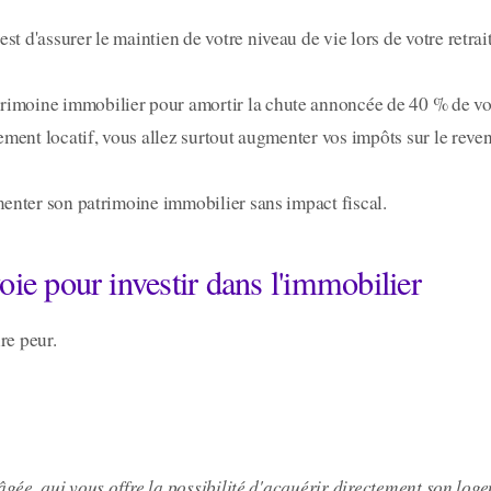
t d'assurer le maintien de votre niveau de vie lors de votre retrai
rimoine immobilier pour amortir la chute annoncée de 40 % de vo
ssement locatif, vous allez surtout augmenter vos impôts sur le reve
gmenter son patrimoine immobilier sans impact fiscal.
oie pour investir dans l'immobilier
re peur.
âgée, qui vous offre la possibilité d'acquérir directement son log