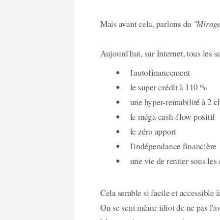
"Mirage 
Mais avant cela, parlons du
Aujourd'hui, sur Internet, tous les 
l'autofinancement
le super crédit à 110 %
une hyper-rentabilité à 2 c
le méga cash-flow positif
le zéro apport
l'indépendance financière
une vie de rentier sous les
Cela semble si facile et accessible 
On se sent même idiot de ne pas l'avo