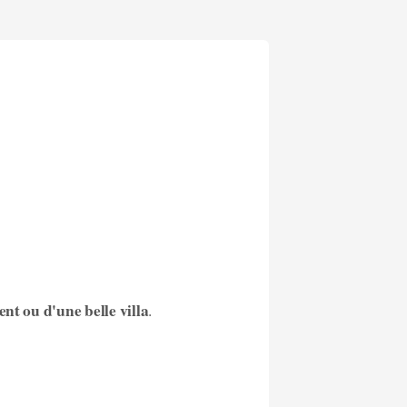
nt ou d'une belle villa
.