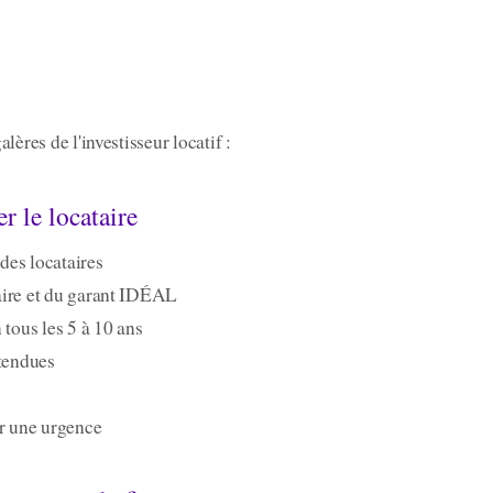
lères de l'investisseur locatif :
r le locataire
 des locataires
aire et du garant IDÉAL
 tous les 5 à 10 ans
ttendues
ur une urgence